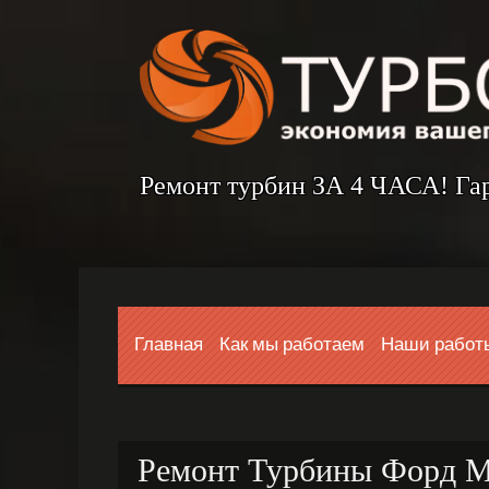
Ремонт турбин ЗА 4 ЧАСА! Га
Главная
Как мы работаем
Наши работ
Ремонт Турбины Форд М