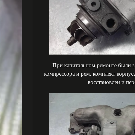
При капитальном ремонте были з
компрессора и рем. комплект корпу
восстановлен и пер