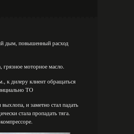
ий дым, повышенный расход
, грязное моторное масло.
м., к дилеру клиент обращаться
 официально ТО
 выхлопа, и заметно стал падать
ически стала пропадать тяга.
окомпрессоре.