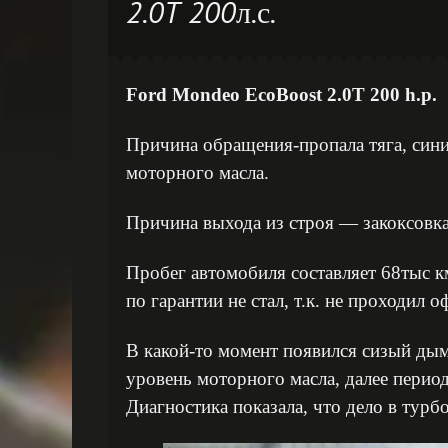
2.0T 200л.с.
Ford Mondeo EcoBoost 2.0T 200 h.p.
Причина обращения-пропала тяга, син
моторного масла.
Причина выхода из строя — закоксовка
Пробег автомобиля составляет 68тыс к
по гарантии не стал, т.к. не проходил
В какой-то момент появился сизый дым
уровень моторного масла, далее период
Диагностика показала, что дело в турб