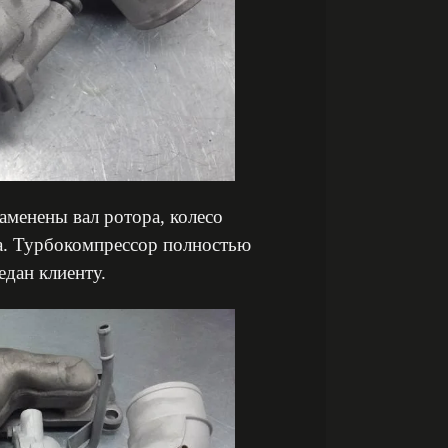
аменены вал ротора, колесо
са. Турбокомпрессор полностью
едан клиенту.