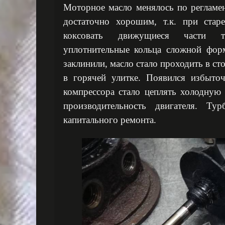
Моторное масло менялось по регламе
достаточно хорошим, т.к. при стар
коксовать движущиеся части ту
уплотнительные кольца сложной форм
заклинили, масло стало проходить в ст
в горячей улитке. Появился избыто
компрессора стало цеплять холодную
производительность двигателя. Тур
капитального ремонта.