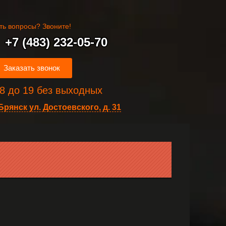
ть вопросы? Звоните!
+7 (483) 232-05-70
Заказать звонок
 8 до 19 без выходных
 Брянск ул. Достоевского, д. 31