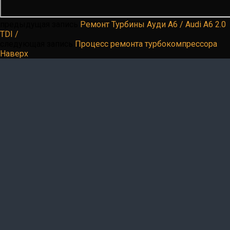
предыдущая запись
Ремонт Турбины Ауди А6 / Audi A6 2.0
TDI /
следующая запись
Процесс ремонта турбокомпрессора
Наверх