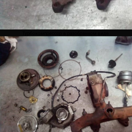
Турбокомпрессор в разобранном виде.